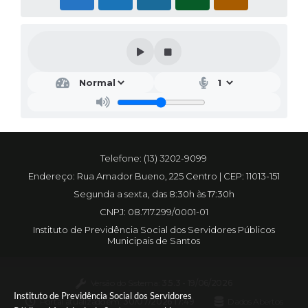
Telefone: (13) 3202-9099
Endereço: Rua Amador Bueno, 225 Centro | CEP: 11013-151
Segunda a sexta, das 8:30h às 17:30h
CNPJ: 08.717.299/0001-01
Instituto de Previdência Social dos Servidores Públicos
Municipais de Santos
Versão do Sistema:
3.5.3 - 19/06/2026
Instituto de Previdência Social dos Servidores
Portal atualizado em:
30/07/2026 17:49
Dados Abertos