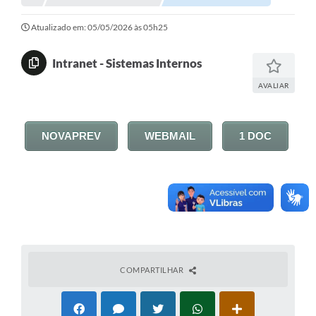
Investimentos
Atualizado em: 05/05/2026 às 05h25
Educação Previdenciária
Intranet - Sistemas Internos
Relatórios
AVALIAR
NOVAPREV
WEBMAIL
1 DOC
COMPARTILHAR