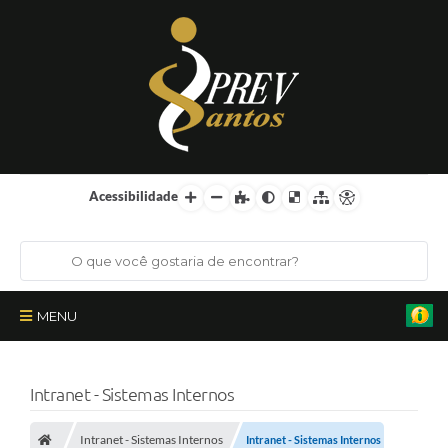
Acessibilidade
MENU
Institucional
Intranet - Sistemas Internos
Órgãos Colegiados
Intranet - Sistemas Internos
Intranet - Sistemas Internos
Certificações