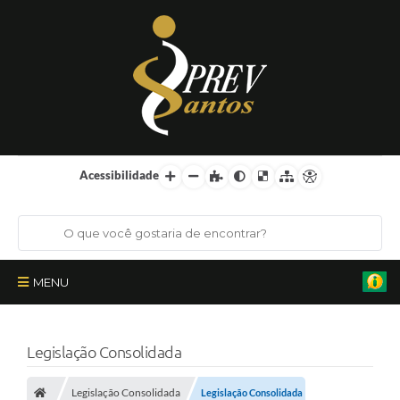
Acessibilidade
MENU
Institucional
Legislação Consolidada
Órgãos Colegiados
Legislação Consolidada
Legislação Consolidada
Certificações