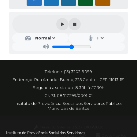
Telefone: (13) 3202-9099
Endereço: Rua Amador Bueno, 225 Centro | CEP: 11013-151
Segunda a sexta, das 8:30h às 17:30h
CNPJ: 08.717.299/0001-01
Instituto de Previdência Social dos Servidores Públicos
Municipais de Santos
Versão do Sistema:
3.5.3 - 19/06/2026
Instituto de Previdência Social dos Servidores
Portal atualizado em:
07/08/2026 10:27
Dados Abertos