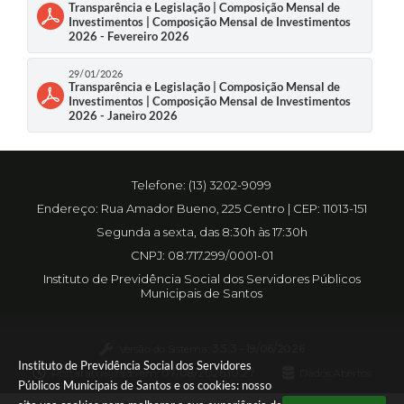
Transparência e Legislação | Composição Mensal de
Investimentos | Composição Mensal de Investimentos
2026 - Fevereiro 2026
29/01/2026
Transparência e Legislação | Composição Mensal de
Investimentos | Composição Mensal de Investimentos
2026 - Janeiro 2026
Telefone: (13) 3202-9099
Endereço: Rua Amador Bueno, 225 Centro | CEP: 11013-151
Segunda a sexta, das 8:30h às 17:30h
CNPJ: 08.717.299/0001-01
Instituto de Previdência Social dos Servidores Públicos
Municipais de Santos
Versão do Sistema:
3.5.3 - 19/06/2026
Instituto de Previdência Social dos Servidores
Portal atualizado em:
07/08/2026 10:27
Dados Abertos
Públicos Municipais de Santos e os cookies: nosso