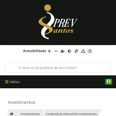
Acessibilidade
MENU
Institucional
Investimentos
Órgãos Colegiados
Investimentos
Composição Mensal de Investimentos
Certificações