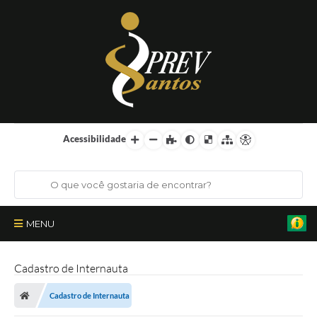
Acessibilidade
MENU
Institucional
Cadastro de Internauta
Órgãos Colegiados
Cadastro de Internauta
Certificações