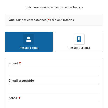
Informe seus dados para cadastro
Investimentos
Educação Previdenciária
Obs
: campos com asterisco (
) são obrigatórios.
Relatórios
Pessoa Física
Pessoa Jurídica
E-mail
E-mail secundário
Senha