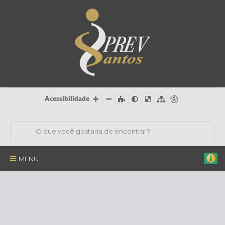
Acessibilidade
MENU
Institucional
Órgãos Colegiados
Certificações