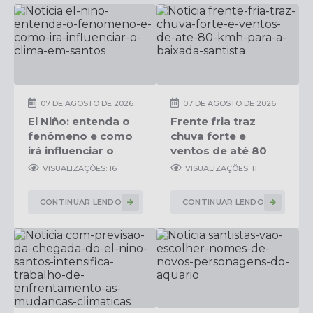
07 DE AGOSTO DE 2026
07 DE AGOSTO DE 2026
El Niño: entenda o
Frente fria traz
fenômeno e como
chuva forte e
irá influenciar o
ventos de até 80
clima em Santos
km/h para a
VISUALIZAÇÕES: 16
VISUALIZAÇÕES: 11
Baixada Santista
CONTINUAR LENDO
CONTINUAR LENDO