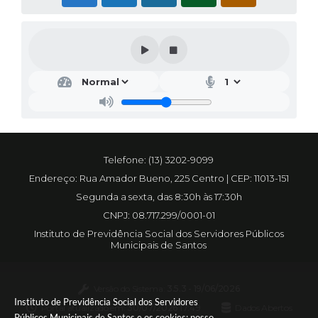
Telefone: (13) 3202-9099
Endereço: Rua Amador Bueno, 225 Centro | CEP: 11013-151
Segunda a sexta, das 8:30h às 17:30h
CNPJ: 08.717.299/0001-01
Instituto de Previdência Social dos Servidores Públicos
Municipais de Santos
Versão do Sistema:
3.5.3 - 19/06/2026
Instituto de Previdência Social dos Servidores
Portal atualizado em:
30/07/2026 17:49
Dados Abertos
Públicos Municipais de Santos e os cookies: nosso