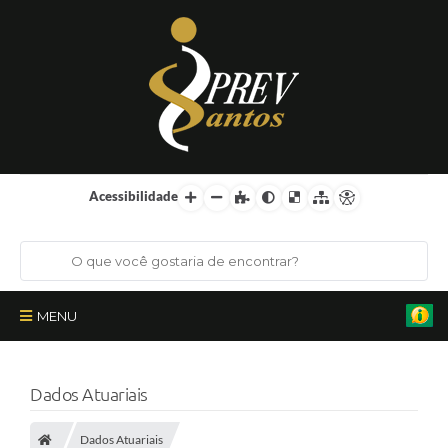
Acessibilidade
MENU
Institucional
Dados Atuariais
Órgãos Colegiados
Dados Atuariais
Certificações