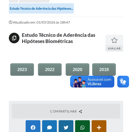
Estudo Técnico de Aderência das Hipóteses...
Investimentos
Atualizado em: 01/05/2026 às 18h47
Educação Previdenciária
Estudo Técnico de Aderência das
Relatórios
Hipóteses Biométricas
AVALIAR
2023
2022
2020
2018
COMPARTILHAR