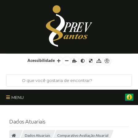
Acessibilidade
MENU
Institucional
Dados Atuariais
Órgãos Colegiados
Dados Atuariais
Comparativo Avaliação Atuarial
Certificações