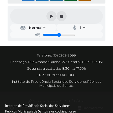
Telefone: (13) 3202-9099
Endereço: Rua Amador Bueno, 225 Centro | CEP: 11013-151
Segunda a sexta, das 8:30h às 17:30h
CNPJ: 08.717.299/0001-01
Instituto de Previdência Social dos Servidores Públicos
Municipais de Santos
Versão do Sistema:
3.5.3 - 19/06/2026
Instituto de Previdência Social dos Servidores
Portal atualizado em:
10/08/2026 17:01
Dados Abertos
Públicos Municipais de Santos e os cookies: nosso