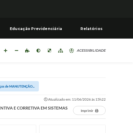
Educação Previdenciária
Relatórios
ACESSIBILIDADE
viços de MANUTENÇÃO...
Atualizado em: 11/06/2026 às 15h22
EVENTIVA E CORRETIVA EM SISTEMAS
Imprimir