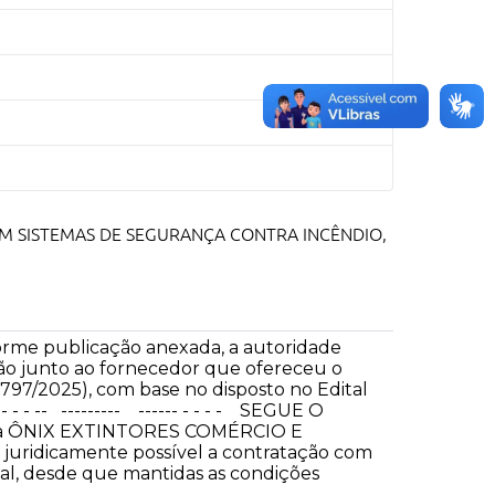
VA EM SISTEMAS DE SEGURANÇA CONTRA INCÊNDIO,
orme publicação anexada, a autoridade
ção junto ao fornecedor que ofereceu o
 797/2025), com base no disposto no Edital
- - - - - -- --------- ------ - - - - SEGUE O
sa ÔNIX EXTINTORES COMÉRCIO E
 juridicamente possível a contratação com
tal, desde que mantidas as condições