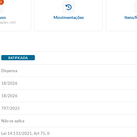
2
vos
Movimentações
Itens/
ações, etc)
RATIFICADA
Dispensa
18/2026
18/2026
797/2025
Não se aplica
Lei 14.133/2021, Art 75, II