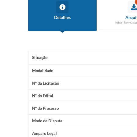
Detalhes
Arqui
(atas, homolog
Situação
Modalidade
Nº da Licitação
Nº do Edital
Nº do Processo
Modo de Disputa
Amparo Legal