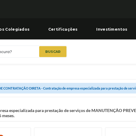
os Colegiados
Certificações
Investimentos
BUSCAR
E CONTRATAÇÃO DIRETA - Contratação de empresa especializada para prestação de ser
resa especializada para prestação de serviços de MANUTENÇÃO PR
 meses.