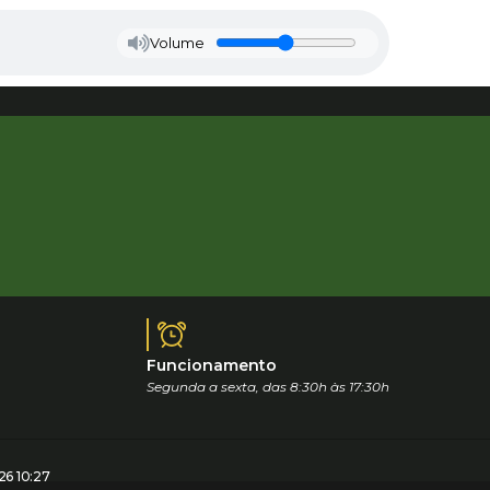
Volume
Funcionamento
Segunda a sexta, das 8:30h às 17:30h
6 10:27