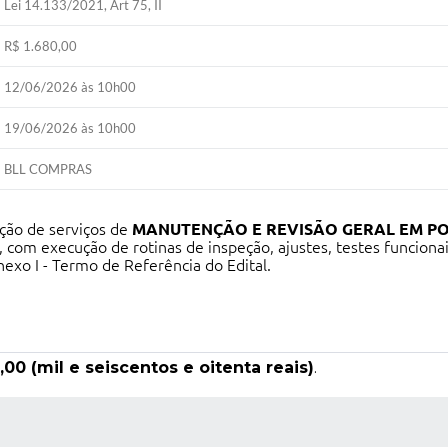
Lei 14.133/2021, Art 75, II
R$ 1.680,00
12/06/2026 às 10h00
19/06/2026 às 10h00
BLL COMPRAS
ção de serviços de
MANUTENÇÃO E REVISÃO GERAL EM PO
 com execução de rotinas de inspeção, ajustes, testes funciona
nexo I - Termo de Referência do Edital.
,00 (mil e seiscentos e oitenta reais)
.
 MÍDIAS