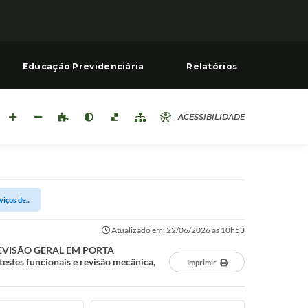
Educação Previdenciária
Relatórios
ACESSIBILIDADE
ços de...
Atualizado em: 22/06/2026 às 10h53
E REVISÃO GERAL EM PORTA
tes funcionais e revisão mecânica,
Imprimir