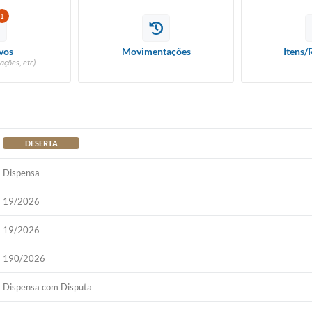
1
vos
Movimentações
Itens/
ações, etc)
DESERTA
Dispensa
19/2026
19/2026
190/2026
Dispensa com Disputa