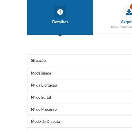
Detalhes
Arqui
(atas, homolog
Situação
Modalidade
Nº da Licitação
Nº do Edital
Nº do Processo
Modo de Disputa