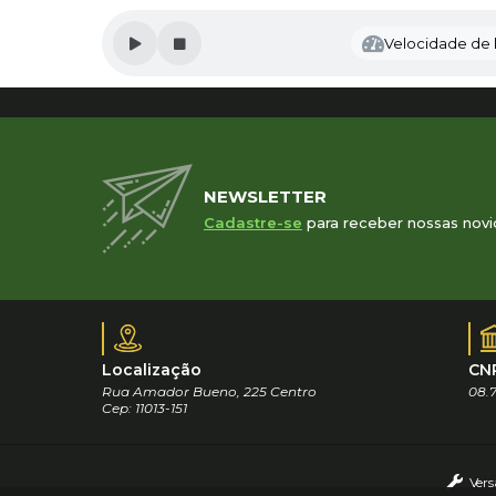
Velocidade de l
NEWSLETTER
Cadastre-se
para receber nossas novi
Localização
CN
Rua Amador Bueno, 225 Centro
08.7
Cep: 11013-151
Vers