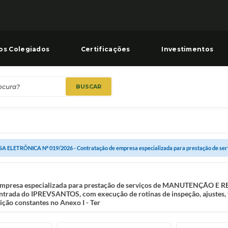
os Colegiados
Certificações
Investimentos
BUSCAR
A ELETRÔNICA Nº 019/2026 - Contratação de empresa especializada para prestação de servi
empresa especializada para prestação de serviços de MANUTENÇÃO 
a do IPREVSANTOS, com execução de rotinas de inspeção, ajustes, tes
ição constantes no Anexo I - Ter