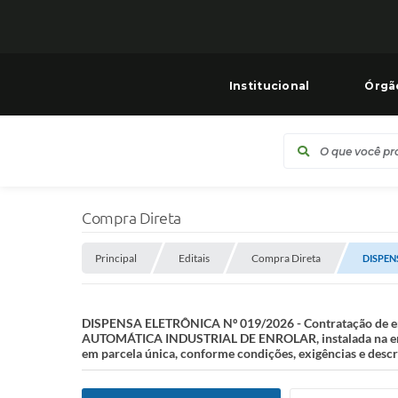
Institucional
Órgã
Compra Direta
Principal
Editais
Compra Direta
DISPENS
DISPENSA ELETRÔNICA Nº 019/2026 - Contratação de 
AUTOMÁTICA INDUSTRIAL DE ENROLAR, instalada na entrad
em parcela única, conforme condições, exigências e descr