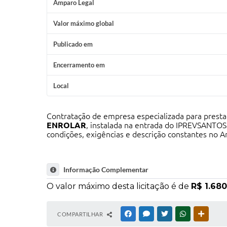
Amparo Legal
Valor máximo global
Publicado em
Encerramento em
Local
Contratação de empresa especializada para presta
ENROLAR
, instalada na entrada do IPREVSANTOS,
condições, exigências e descrição constantes no A
Informação Complementar
O valor máximo desta licitação é de
R$ 1.680
COMPARTILHAR
FACEBOOK
MESSENGER
TWITTER
WHATSAPP
OUTRAS