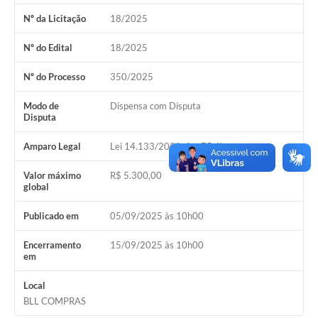
Nº da Licitação
18/2025
Nº do Edital
18/2025
Nº do Processo
350/2025
Modo de
Dispensa com Disputa
Disputa
Amparo Legal
Lei 14.133/2021, Art 75, II
Valor máximo
R$ 5.300,00
global
Publicado em
05/09/2025 às 10h00
Encerramento
15/09/2025 às 10h00
em
Local
BLL COMPRAS