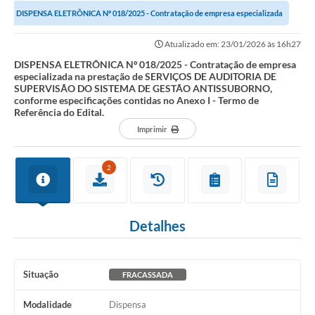
DISPENSA ELETRÔNICA Nº 018/2025 - Contratação de empresa especializada
Investimentos
na prestação de SERVIÇOS DE AUDITORIA...
Atualizado em: 23/01/2026 às 16h27
Educação Previdenciária
DISPENSA ELETRÔNICA Nº 018/2025 - Contratação de empresa
especializada na prestação de SERVIÇOS DE AUDITORIA DE
Relatórios
SUPERVISÃO DO SISTEMA DE GESTÃO ANTISSUBORNO,
conforme especificações contidas no Anexo I - Termo de
Referência do Edital.
Imprimir
2
Detalhes
Situação
FRACASSADA
Modalidade
Dispensa