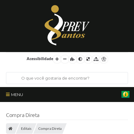
Acessibilidade
MENU
Institucional
Compra Direta
Órgãos Colegiados
Editais
Compra Direta
Certificações