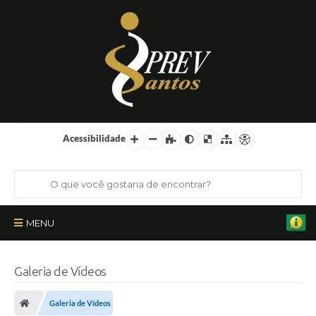
Acessibilidade
MENU
Institucional
Galeria de Vídeos
Órgãos Colegiados
Galeria de Vídeos
Certificações