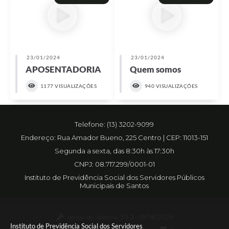
23/01/2024
23/01/2024
APOSENTADORIA
Quem somos
1177 VISUALIZAÇÕES
940 VISUALIZAÇÕES
Telefone: (13) 3202-9099
Endereço: Rua Amador Bueno, 225 Centro | CEP: 11013-151
Segunda a sexta, das 8:30h às 17:30h
CNPJ: 08.717.299/0001-01
Instituto de Previdência Social dos Servidores Públicos
Municipais de Santos
Versão do Sistema:
3.5.3 - 19/06/2026
Instituto de Previdência Social dos Servidores