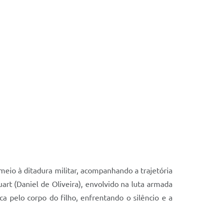
meio à ditadura militar, acompanhando a trajetória
uart (Daniel de Oliveira), envolvido na luta armada
ca pelo corpo do filho, enfrentando o silêncio e a