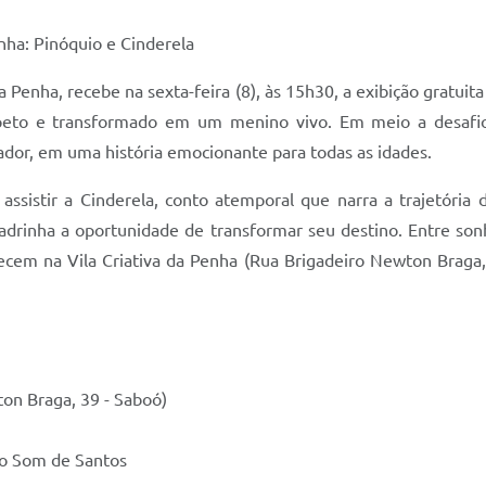
enha: Pinóquio e Cinderela
da Penha, recebe na sexta-feira (8), às 15h30, a exibição gratu
peto e transformado em um menino vivo. Em meio a desafios
ador, em uma história emocionante para todas as idades.
á assistir a Cinderela, conto atemporal que narra a trajetóri
rinha a oportunidade de transformar seu destino. Entre sonhos
cem na Vila Criativa da Penha (Rua Brigadeiro Newton Braga, 
ton Braga, 39 - Saboó)
do Som de Santos