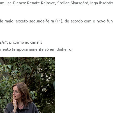
iliar. Elenco: Renate Reinsve, Stellan Skarsgård, Inga Ibsdotter
de maio, exceto segunda-feira (11), de acordo com o novo fun
 s/nº, próximo ao canal 3
gamento temporariamente só em dinheiro.