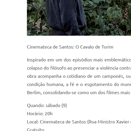
Cinemateca de Santos: O Cavalo de Turim
Inspirado em um dos episódios mais emblemáticos 
colapso do filósofo ao presenciar a violência con
obra acompanha o cotidiano de um camponês, sua 
condição humana, a fé e o esgotamento do mundo.
Berlim, consolidando-se como um dos filmes mai
Quando: sábado (9)
Horário: 20h
Local: Cinemateca de Santos (Rua Ministro Xavier
Gratuito