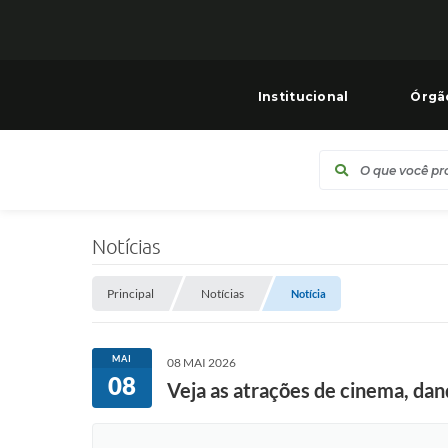
Institucional
Órgã
Notícias
Principal
Notícias
Notícia
MAI
08 MAI 2026
08
Veja as atrações de cinema, dan