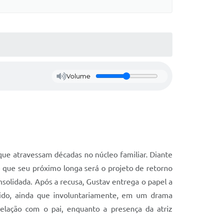
Volume
 que atravessam décadas no núcleo familiar. Diante
e que seu próximo longa será o projeto de retorno
onsolidada. Após a recusa, Gustav entrega o papel a
vido, ainda que involuntariamente, em um drama
relação com o pai, enquanto a presença da atriz