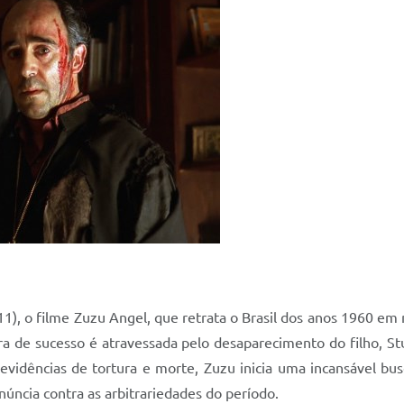
1), o filme Zuzu Angel, que retrata o Brasil dos anos 1960 em 
rreira de sucesso é atravessada pelo desaparecimento do filho, St
evidências de tortura e morte, Zuzu inicia uma incansável bus
úncia contra as arbitrariedades do período.