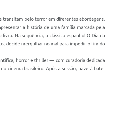
e transitam pelo terror em diferentes abordagens.
apresentar a história de uma família marcada pela
livro. Na sequência, o clássico espanhol O Dia da
sto, decide mergulhar no mal para impedir o fim do
ntífica, horror e thriller — com curadoria dedicada
o do cinema brasileiro. Após a sessão, haverá bate-