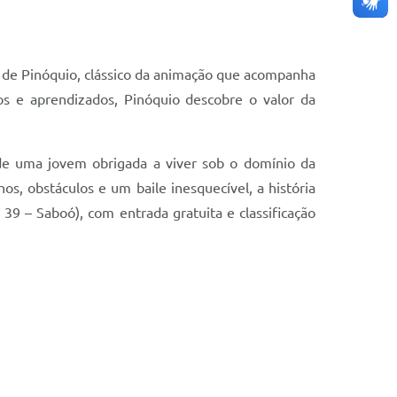
ita de Pinóquio, clássico da animação que acompanha
 e aprendizados, Pinóquio descobre o valor da
a de uma jovem obrigada a viver sob o domínio da
, obstáculos e um baile inesquecível, a história
39 – Saboó), com entrada gratuita e classificação