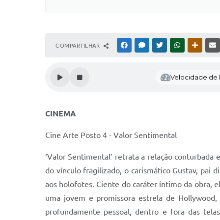
COMPARTILHAR
FACEBOOK
MESSENGER
TWITTER
WHATSAPP
OUTRAS
Velocidade de l
CINEMA
Cine Arte Posto 4 - Valor Sentimental
‘Valor Sentimental’ retrata a relação conturbada 
do vínculo fragilizado, o carismático Gustav, pa
aos holofotes. Ciente do caráter íntimo da obra, e
uma jovem e promissora estrela de Hollywood, 
profundamente pessoal, dentro e fora das telas