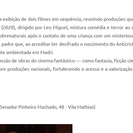
 a exibição de dois filmes em sequência, reunindo produções qu
(2020), dirigido por Leo Miguel, mistura comédia e terror ao 
obrenaturais após o contato de uma criança com um misterioso 
 padre que, ao acreditar ter decifrado o nascimento do Anticri
nte ambientada em Madri.
ssão de obras do cinema fantástico — como fantasia, ficção cie
mpre produções nacionais, fortalecendo o acesso e a valorizaçã
Senador Pinheiro Machado, 48 - Vila Mathias)