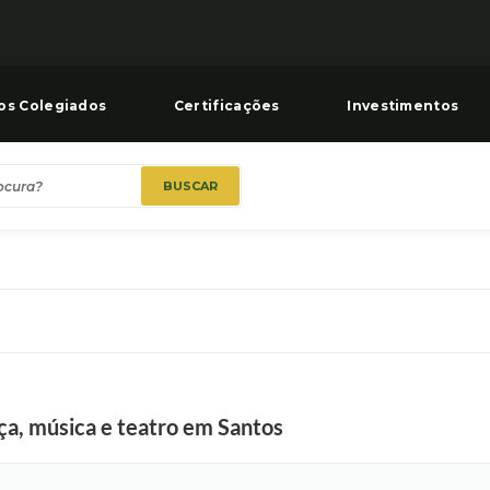
os Colegiados
Certificações
Investimentos
BUSCAR
ça, música e teatro em Santos