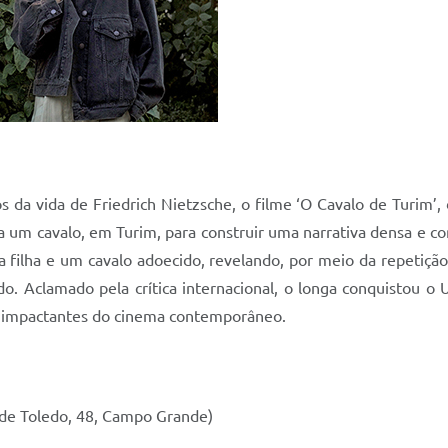
da vida de Friedrich Nietzsche, o filme ‘O Cavalo de Turim’, d
tra um cavalo, em Turim, para construir uma narrativa densa e 
filha e um cavalo adoecido, revelando, por meio da repetição
 Aclamado pela crítica internacional, o longa conquistou o 
s impactantes do cinema contemporâneo.
 de Toledo, 48, Campo Grande)