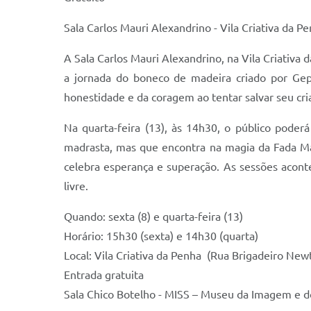
Sala Carlos Mauri Alexandrino - Vila Criativa da P
A Sala Carlos Mauri Alexandrino, na Vila Criativa 
a jornada do boneco de madeira criado por Ge
honestidade e da coragem ao tentar salvar seu cri
Na quarta-feira (13), às 14h30, o público poder
madrasta, mas que encontra na magia da Fada Mad
celebra esperança e superação. As sessões aconte
livre.
Quando: sexta (8) e quarta-feira (13)
Horário: 15h30 (sexta) e 14h30 (quarta)
Local: Vila Criativa da Penha (Rua Brigadeiro New
Entrada gratuita
Sala Chico Botelho - MISS – Museu da Imagem e 