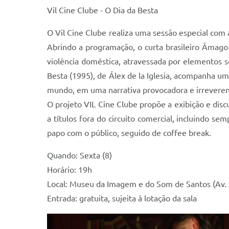
Vil Cine Clube - O Dia da Besta
O Vil Cine Clube realiza uma sessão especial com
Abrindo a programação, o curta brasileiro Âmago 
violência doméstica, atravessada por elementos s
Besta (1995), de Álex de la Iglesia, acompanha um
mundo, em uma narrativa provocadora e irrevere
O projeto VIL Cine Clube propõe a exibição e discu
a títulos fora do circuito comercial, incluindo se
papo com o público, seguido de coffee break.
Quando: Sexta (8)
Horário: 19h
Local: Museu da Imagem e do Som de Santos (Av. 
Entrada: gratuita, sujeita à lotação da sala