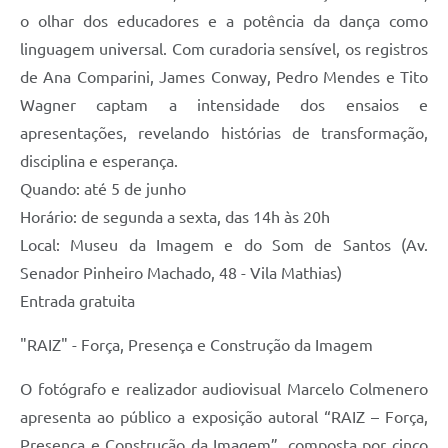
o olhar dos educadores e a potência da dança como
linguagem universal. Com curadoria sensível, os registros
de Ana Comparini, James Conway, Pedro Mendes e Tito
Wagner captam a intensidade dos ensaios e
apresentações, revelando histórias de transformação,
disciplina e esperança.
Quando: até 5 de junho
Horário: de segunda a sexta, das 14h às 20h
Local: Museu da Imagem e do Som de Santos (Av.
Senador Pinheiro Machado, 48 - Vila Mathias)
Entrada gratuita
"RAIZ" - Força, Presença e Construção da Imagem
O fotógrafo e realizador audiovisual Marcelo Colmenero
apresenta ao público a exposição autoral “RAIZ – Força,
Presença e Construção da Imagem”, composta por cinco