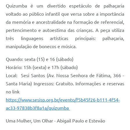
Quizumba é um divertido espetáculo de palhaçaria
voltado ao público infantil que versa sobre a importância
da memória e ancestralidade na formação de referencial,
pertencimento e autoestima das crianças. A peça utiliza
três linguagens artísticas principais: palhaçaria,
manipulação de bonecos e música.
Quando: sexta (15) e 16 (sábado)
Horário: 15h (sexta) e 17h (sábado)
Local: Sesi Santos (Av. Nossa Senhora de Fátima, 366 -
Santa Maria) Ingressos: Gratuito. Informações e reservas
no link
https://www.sesisp.org.br/evento/f5b45f26-b111-4f54-
ac33-97838b3f8a1a/quizumba
Uma Mulher, Um Olhar - Abigail Paulo e Estevão