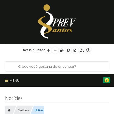
Acessibilidade
MENU
Institucional
Notícias
Órgãos Colegiados
Notícias
Notícia
Certificações