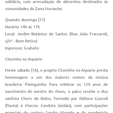
solidário, com arrecadação de alimentos destinados às
comunidades da Zona Noroeste.
Quando: domingo (17)
Horário: 14h às 17h
Local: Jardim Botânico de Santos (Rua João Fraccaroli,
s/nº - Bom Retiro)
Ingressos: Gratuito
Chorinho no Aquário
Neste sábado (16), o projeto Chorinho no Aquário presta
homenagem a um dos maiores nomes da música
brasileira: Pixinguinha. Para celebrar os 129 anos de
nascimento do mestre do choro, o palco recebe o duo
santista Choro de Bolso, formado por Débora Gozzoli
(flauta) e Marcos Canduta (violão), com participações
especiais da cantora Sandra Macedo e do pandeirista