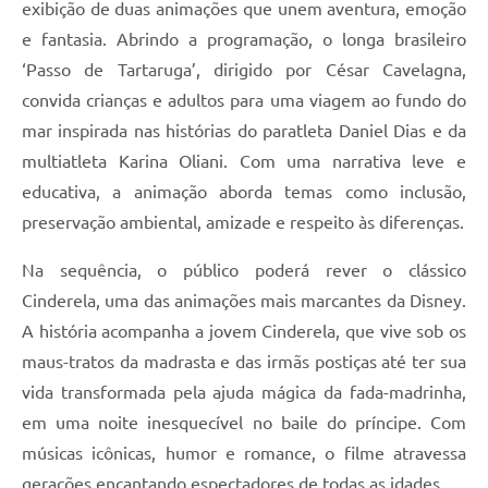
exibição de duas animações que unem aventura, emoção
e fantasia. Abrindo a programação, o longa brasileiro
‘Passo de Tartaruga’, dirigido por César Cavelagna,
convida crianças e adultos para uma viagem ao fundo do
mar inspirada nas histórias do paratleta Daniel Dias e da
multiatleta Karina Oliani. Com uma narrativa leve e
educativa, a animação aborda temas como inclusão,
preservação ambiental, amizade e respeito às diferenças.
Na sequência, o público poderá rever o clássico
Cinderela, uma das animações mais marcantes da Disney.
A história acompanha a jovem Cinderela, que vive sob os
maus-tratos da madrasta e das irmãs postiças até ter sua
vida transformada pela ajuda mágica da fada-madrinha,
em uma noite inesquecível no baile do príncipe. Com
músicas icônicas, humor e romance, o filme atravessa
gerações encantando espectadores de todas as idades.