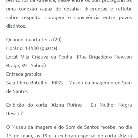
territórios da América, nasce entre os dois protagonistas
uma conexão capaz de desafiar diferenças e refletir
sobre respeito, coragem e convivência entre povos
distintos.
Quando: quarta-feira (20)
Horário: 14h30 (quarta)
Local: Vila Criativa da Penha (Rua Brigadeiro Newton
Braga, 39 - Saboó)
Entrada gratuita
Sala Chico Botelho - MISS – Museu da Imagem e do Som
de Santos
Exibição do curta ‘Alzira Rufino – Eu Mulher Negra
Resisto’
O Museu da Imagem e do Som de Santos recebe, no dia
15 de maio, às 19h, a exibição especial do curta ‘Alzira