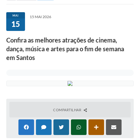
Investimentos
MAI
15 MAI 2026
15
Educação Previdenciária
Relatórios
Confira as melhores atrações de cinema,
dança, música e artes para o fim de semana
em Santos
COMPARTILHAR