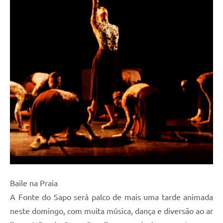
Baile na Praia
A Fonte do Sapo será palco de mais uma tarde animada
neste domingo, com muita música, dança e diversão ao ar