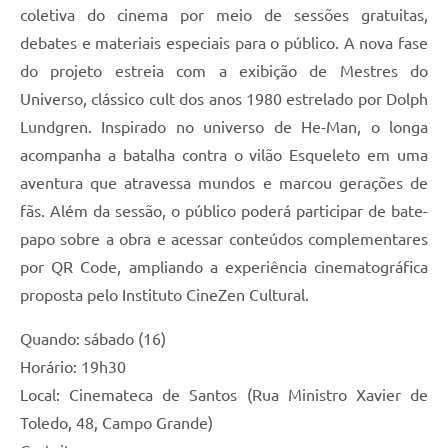
coletiva do cinema por meio de sessões gratuitas,
debates e materiais especiais para o público. A nova fase
do projeto estreia com a exibição de Mestres do
Universo, clássico cult dos anos 1980 estrelado por Dolph
Lundgren. Inspirado no universo de He-Man, o longa
acompanha a batalha contra o vilão Esqueleto em uma
aventura que atravessa mundos e marcou gerações de
fãs. Além da sessão, o público poderá participar de bate-
papo sobre a obra e acessar conteúdos complementares
por QR Code, ampliando a experiência cinematográfica
proposta pelo Instituto CineZen Cultural.
Quando: sábado (16)
Horário: 19h30
Local: Cinemateca de Santos (Rua Ministro Xavier de
Toledo, 48, Campo Grande)