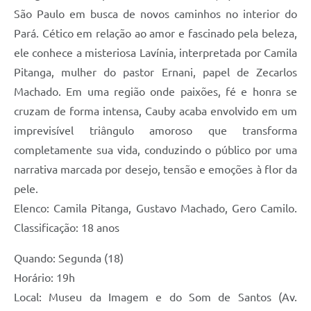
São Paulo em busca de novos caminhos no interior do
Pará. Cético em relação ao amor e fascinado pela beleza,
ele conhece a misteriosa Lavínia, interpretada por Camila
Pitanga, mulher do pastor Ernani, papel de Zecarlos
Machado. Em uma região onde paixões, fé e honra se
cruzam de forma intensa, Cauby acaba envolvido em um
imprevisível triângulo amoroso que transforma
completamente sua vida, conduzindo o público por uma
narrativa marcada por desejo, tensão e emoções à flor da
pele.
Elenco: Camila Pitanga, Gustavo Machado, Gero Camilo.
Classificação: 18 anos
Quando: Segunda (18)
Horário: 19h
Local: Museu da Imagem e do Som de Santos (Av.