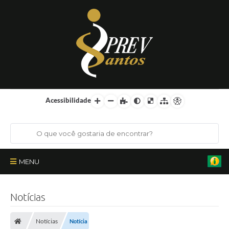
Acessibilidade
MENU
Institucional
Notícias
Órgãos Colegiados
Notícias
Notícia
Certificações