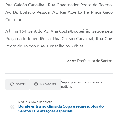
Rua Galeão Carvalhal, Rua Governador Pedro de Toledo,
Av. Dr. Epitácio Pessoa, Av. Rei Alberto I e Praça Gago
Coutinho.
A linha 154, sentido Av. Ana Costa/Boqueirão, segue pela
Praça da Independência, Rua Galeão Carvalhal, Rua Gov.
Pedro de Toledo e Av. Conselheiro Nébias.
Prefeitura de Santos
Fonte:
Seja o primeiro a curtir esta
GOSTEI
NÃO GOSTEI
notícia.
NOTÍCIA MAIS RECENTE
Bonde entra no clima da Copa e reúne ídolos do
Santos FC e atrações especiais