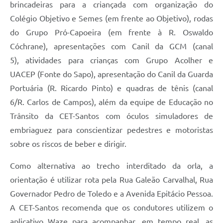
brincadeiras para a criançada com organização do
Colégio Objetivo e Semes (em frente ao Objetivo), rodas
do Grupo Pró-Capoeira (em frente à R. Oswaldo
Cóchrane), apresentações com Canil da GCM (canal
5), atividades para crianças com Grupo Acolher e
UACEP (Fonte do Sapo), apresentação do Canil da Guarda
Portuária (R. Ricardo Pinto) e quadras de tênis (canal
6/R. Carlos de Campos), além da equipe de Educação no
Trânsito da CET-Santos com óculos simuladores de
embriaguez para conscientizar pedestres e motoristas
sobre os riscos de beber e dirigir.
Como alternativa ao trecho interditado da orla, a
orientação é utilizar rota pela Rua Galeão Carvalhal, Rua
Governador Pedro de Toledo e a Avenida Epitácio Pessoa.
A CET-Santos recomenda que os condutores utilizem o
aplicativo Waze para acompanhar, em tempo real, as