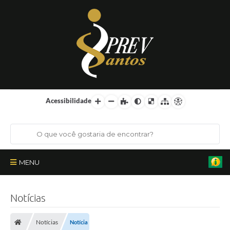
Acessibilidade
MENU
Institucional
Notícias
Órgãos Colegiados
Notícias
Notícia
Certificações