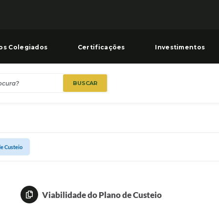
os Colegiados
Certificações
Investimentos
BUSCAR
de Custeio
Viabilidade do Plano de Custeio