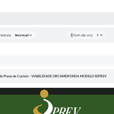
AS MÍDIAS
eitura:
Tom de voz:
dade do Plano de Custeio - VIABILIDADE ORCAMENTARIA MODELO SEPREV