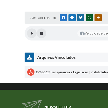
COMPARTILHAR
FACEBOOK
MESSENGER
TWITTER
WHATSAPP
OUTR
Velocidade de l
Arquivos Vinculados
Transparência e Legislação | Viabili
23/01/2024
NEWSLETTER