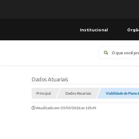
Institucional
Órgã
Dados Atuariais
Principal
Dados Atuariais
Viabilidade do Plano 
Atualizado em: 05/05/2026 às 12h39