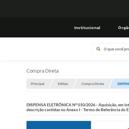
Institucional
Órgã
Compra Direta
Principal
Editais
Compra Direta
DISPENS
DISPENSA ELETRÔNICA Nº 010/2026 - Aquisição, em lot
descrição contidas no Anexo I - Termo de Referência do Ed