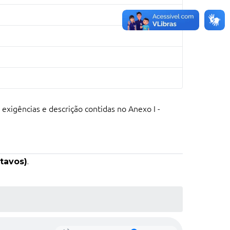
exigências e descrição contidas no Anexo I -
ntavos)
.