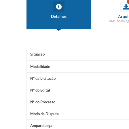
Detalhes
Arqui
(atas, homolog
Situação
Modalidade
Nº da Licitação
Nº do Edital
Nº do Processo
Modo de Disputa
Amparo Legal