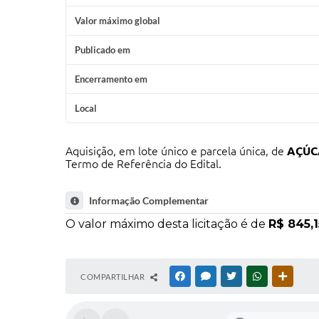
Valor máximo global
Publicado em
Encerramento em
Local
Aquisição, em lote único e parcela única, de
AÇÚC
Termo de Referência do Edital.
Informação Complementar
O valor máximo desta licitação é de
R$ 845,1
COMPARTILHAR
FACEBOOK
MESSENGER
TWITTER
WHATSAPP
OUTRAS