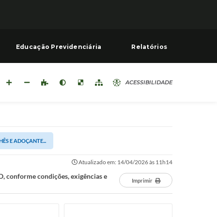
Educação Previdenciária
Relatórios
ACESSIBILIDADE
CHÊS E ADOÇANTE...
Atualizado em: 14/04/2026 às 11h14
conforme condições, exigências e
Imprimir