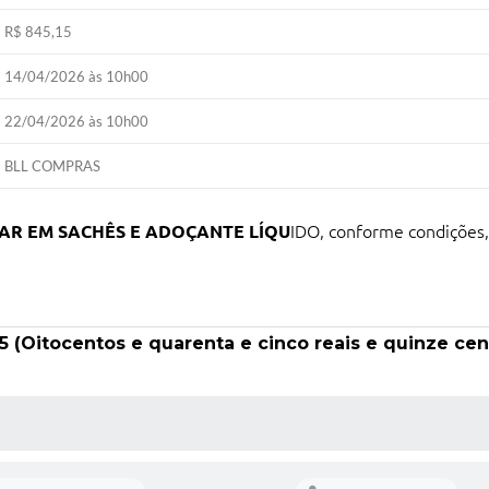
R$ 845,15
14/04/2026 às 10h00
22/04/2026 às 10h00
BLL COMPRAS
AR EM SACHÊS E ADOÇANTE LÍQU
IDO, conforme condições, 
5 (Oitocentos e quarenta e cinco reais e quinze ce
 MÍDIAS