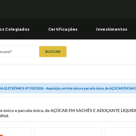
os Colegiados
Certificações
Investimentos
BUSCAR
A ELETRÔNICA Nº 010/2026 - Aquisição, em lote único e parcela única, de AÇÚCAR EM SA
e único e parcela única, de AÇÚCAR EM SACHÊS E ADOÇANTE LÍQUIDO, 
ital.