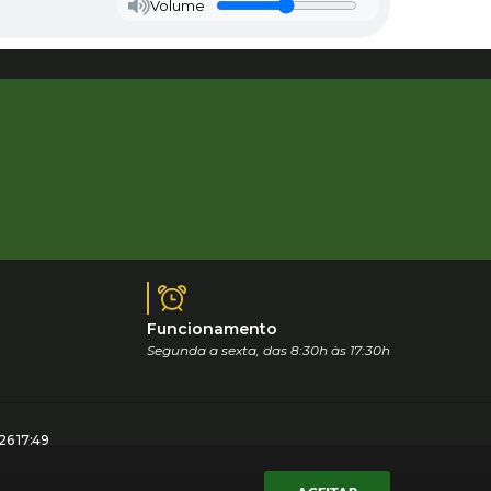
Volume
Funcionamento
Segunda a sexta, das 8:30h às 17:30h
6 17:49