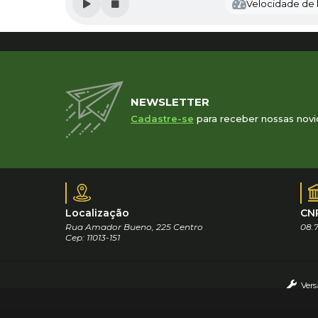
Velocidade de l
NEWSLETTER
Cadastre-se
para receber nossas novi
Localização
CN
Rua Amador Bueno, 225 Centro
08.7
Cep: 11013-151
Vers