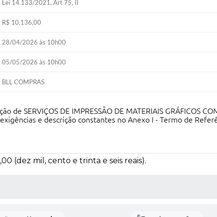
Lei 14.133/2021, Art 75, II
R$ 10.136,00
28/04/2026 às 10h00
05/05/2026 às 10h00
BLL COMPRAS
estação de SERVIÇOS DE IMPRESSÃO DE MATERIAIS GRÁFICOS 
xigências e descrição constantes no Anexo I - Termo de Referên
0 (dez mil, cento e trinta e seis reais).
 MÍDIAS