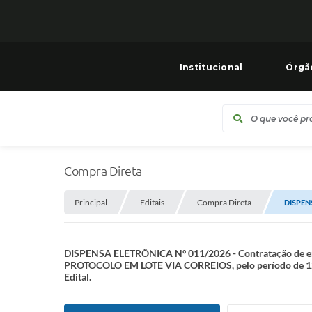
Institucional
Órgã
Compra Direta
Principal
Editais
Compra Direta
DISPENS
DISPENSA ELETRÔNICA Nº 011/2026 - Contratação de 
PROTOCOLO EM LOTE VIA CORREIOS, pelo período de 12 (d
Edital.