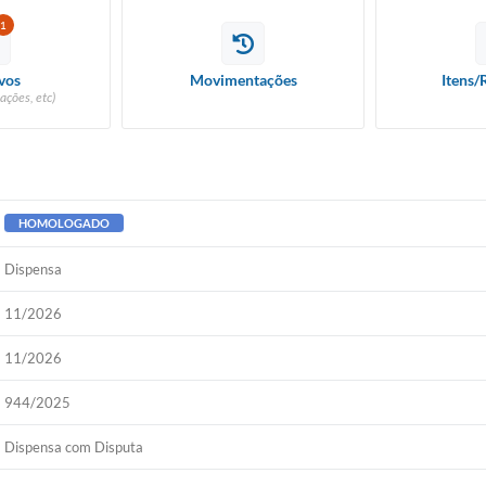
1
vos
Movimentações
Itens/
ações, etc)
HOMOLOGADO
Dispensa
11/2026
11/2026
944/2025
Dispensa com Disputa