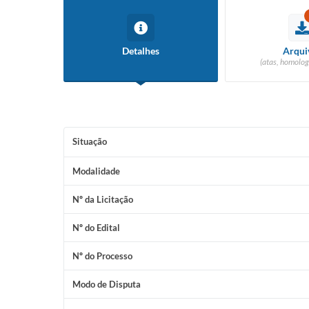
Detalhes
Arqui
(atas, homolog
Situação
Modalidade
Nº da Licitação
Nº do Edital
Nº do Processo
Modo de Disputa