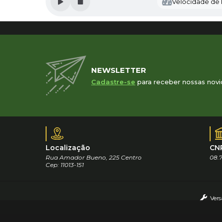
Velocidade de l
NEWSLETTER
Cadastre-se
para receber nossas novi
Localização
CN
Rua Amador Bueno, 225 Centro
08.7
Cep: 11013-151
Vers