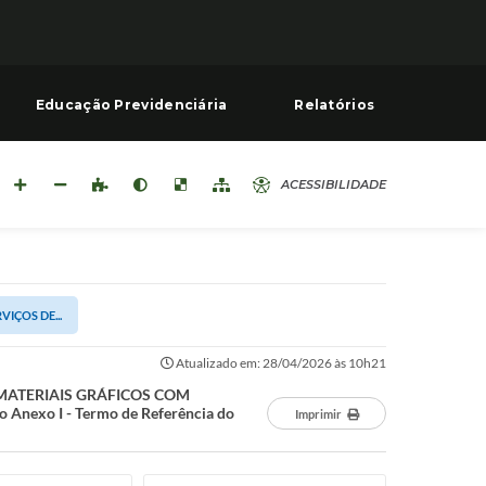
Educação Previdenciária
Relatórios
ACESSIBILIDADE
VIÇOS DE...
Atualizado em: 28/04/2026 às 10h21
DE MATERIAIS GRÁFICOS COM
 Anexo I - Termo de Referência do
Imprimir