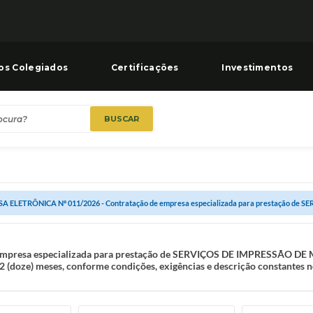
os Colegiados
Certificações
Investimentos
BUSCAR
A ELETRÔNICA Nº 011/2026 - Contratação de empresa especializada para prestação de SER
empresa especializada para prestação de SERVIÇOS DE IMPRESSÃO 
oze) meses, conforme condições, exigências e descrição constantes no