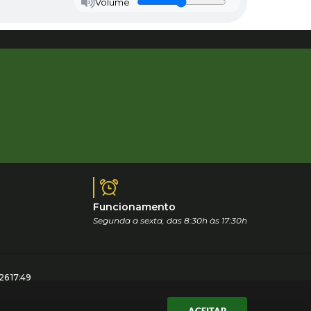
Volume
Funcionamento
Segunda a sexta, das 8:30h às 17:30h
6 17:49