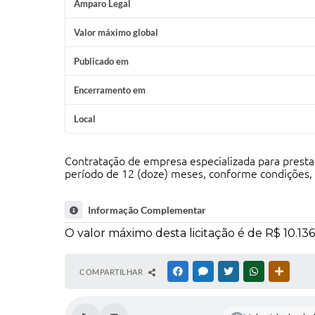
Amparo Legal
Valor máximo global
Publicado em
Encerramento em
Local
Contratação de empresa especializada para pr
período de 12 (doze) meses, conforme condições, e
Informação Complementar
O valor máximo desta licitação é de R$ 10.136,0
COMPARTILHAR
FACEBOOK
MESSENGER
TWITTER
WHATSAPP
OUTRAS