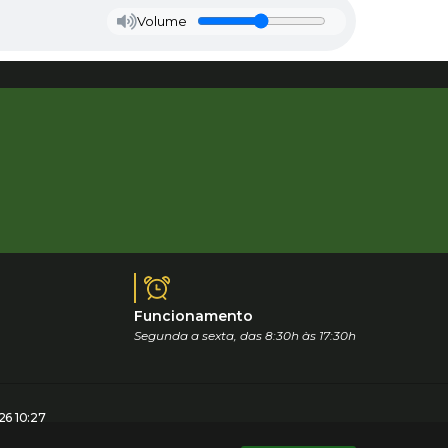
Volume
Funcionamento
Segunda a sexta, das 8:30h às 17:30h
6 10:27