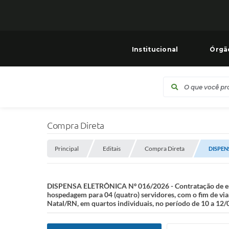
Institucional
Órgã
Compra Direta
Principal
Editais
Compra Direta
DISPENS
DISPENSA ELETRÔNICA Nº 016/2026 - Contratação de empr
hospedagem para 04 (quatro) servidores, com o fim de v
Natal/RN, em quartos individuais, no período de 10 a 12/