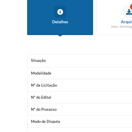
Detalhes
Arqui
(atas, homolog
Situação
Modalidade
Nº da Licitação
Nº do Edital
Nº do Processo
Modo de Disputa