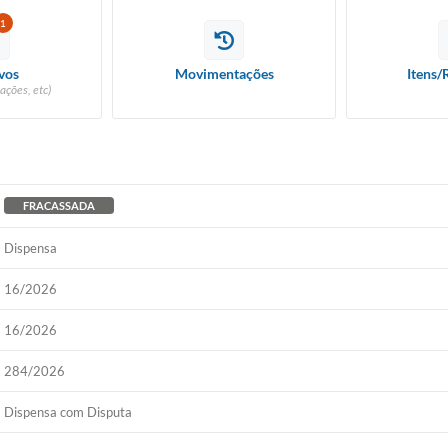
1
vos
Movimentações
Itens/
ações, etc)
FRACASSADA
Dispensa
16/2026
16/2026
284/2026
Dispensa com Disputa