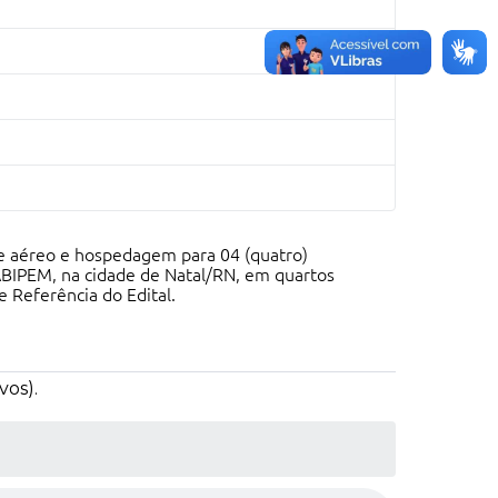
te aéreo e hospedagem para 04 (quatro)
 ABIPEM, na cidade de Natal/RN, em quartos
e Referência do Edital.
vos).