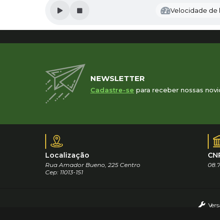
Velocidade de l
NEWSLETTER
Cadastre-se
para receber nossas novi
Localização
CN
Rua Amador Bueno, 225 Centro
08.7
Cep: 11013-151
Vers