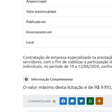
Amparo Legal
Valor máximo global
Publicado em
Encerramento em
Local
Contratação de empresa especializada na prestaç
servidores, com o fim de viabilizar a participaç
individuais, no período de 10 a 12/06/2026, confo
Informação Complementar
O valor máximo desta licitação é de R$ 9.910,
COMPARTILHAR
FACEBOOK
MESSENGER
TWITTER
WHATSAPP
OUTRAS