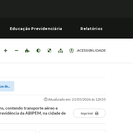
Educação Previdenciária
Relatórios
ACESSIBILIDADE
s de...
Atualizado em: 21/05/2026 às 12h55
s, contendo transporte aéreo e
Previdência da ABIPEM, na cidade de
Imprimir