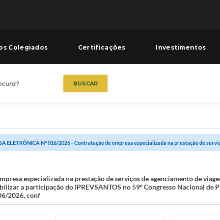
os Colegiados
Certificações
Investimentos
BUSCAR
A ELETRÔNICA Nº 016/2026 - Contratação de empresa especializada na prestação de serviço
esa especializada na prestação de serviços de agenciamento de viagen
iabilizar a participação do IPREVSANTOS no 59º Congresso Nacional de 
06/2026, conf