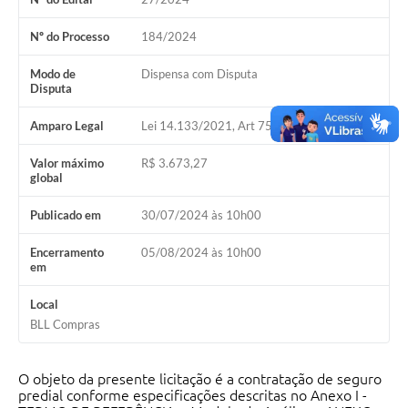
Nº do Processo
184/2024
Modo de
Dispensa com Disputa
Disputa
Amparo Legal
Lei 14.133/2021, Art 75, II
Valor máximo
R$ 3.673,27
global
Publicado em
30/07/2024 às 10h00
Encerramento
05/08/2024 às 10h00
em
Local
BLL Compras
O objeto da presente licitação é a contratação de seguro
predial conforme especificações descritas no Anexo I -