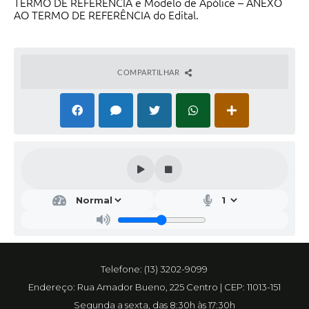
TERMO DE REFERÊNCIA e Modelo de Apólice – ANEXO
AO TERMO DE REFERÊNCIA do Edital.
COMPARTILHAR
Telefone: (13) 3202-9099
Endereço: Rua Amador Bueno, 225 Centro | CEP: 11013-151
Segunda a sexta, das 8:30h às 17:30h