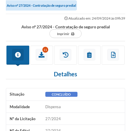
Aviso nº 27/2024 - Contratação de seguro predial
Investimentos
Atualizado em: 24/09/2024 às 09h39
Educação Previdenciária
Aviso nº 27/2024 - Contratação de seguro predial
Imprimir
Relatórios
11
Detalhes
Situação
CONCLUÍDO
Modalidade
Dispensa
Nº da Licitação
27/2024
Nº do Edital
27/2024