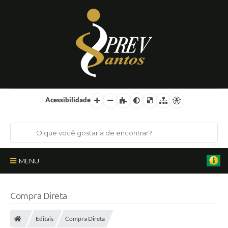
Acessibilidade
MENU
Institucional
Compra Direta
Órgãos Colegiados
Editais
Compra Direta
Certificações