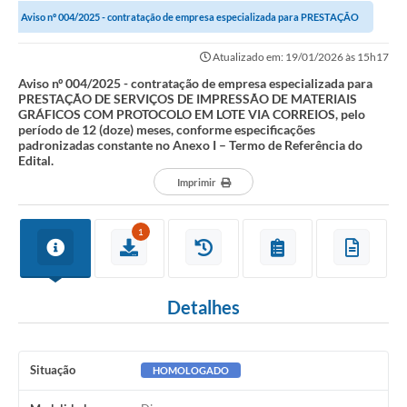
Aviso nº 004/2025 - contratação de empresa especializada para PRESTAÇÃO
Investimentos
DE SERVIÇOS DE IMPRESSÃO DE MATERIAIS...
Atualizado em: 19/01/2026 às 15h17
Educação Previdenciária
Aviso nº 004/2025 - contratação de empresa especializada para
PRESTAÇÃO DE SERVIÇOS DE IMPRESSÃO DE MATERIAIS
Relatórios
GRÁFICOS COM PROTOCOLO EM LOTE VIA CORREIOS, pelo
período de 12 (doze) meses, conforme especificações
padronizadas constante no Anexo I – Termo de Referência do
Edital.
Imprimir
1
Detalhes
Situação
HOMOLOGADO