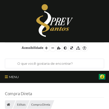
Acessibilidade
MENU
Institucional
Compra Direta
Órgãos Colegiados
Editais
Compra Direta
Certificações