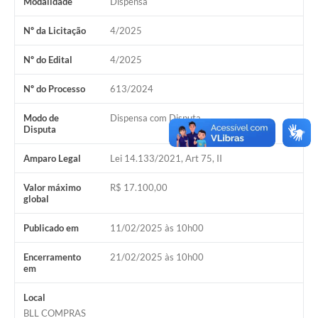
Modalidade
Dispensa
Nº da Licitação
4/2025
Nº do Edital
4/2025
Nº do Processo
613/2024
Modo de
Dispensa com Disputa
Disputa
Amparo Legal
Lei 14.133/2021, Art 75, II
Valor máximo
R$ 17.100,00
global
Publicado em
11/02/2025 às 10h00
Encerramento
21/02/2025 às 10h00
em
Local
BLL COMPRAS