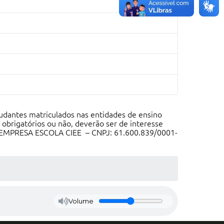
tudantes matriculados nas entidades de ensino
obrigatórios ou não, deverão ser de interesse
ÃO EMPRESA ESCOLA CIEE – CNPJ: 61.600.839/0001-
Volume