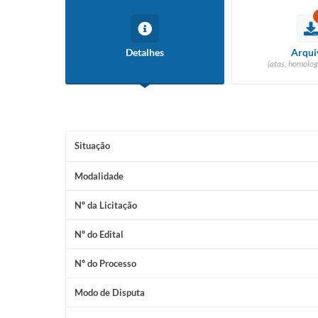
Detalhes
Arqui
(atas, homolog
Situação
Modalidade
Nº da Licitação
Nº do Edital
Nº do Processo
Modo de Disputa