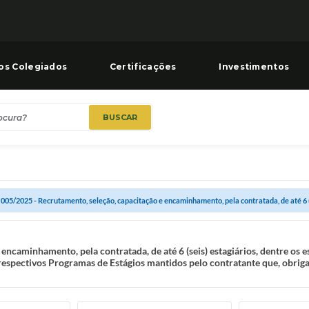
os Colegiados
Certificações
Investimentos
BUSCAR
 005/2025 - Recrutamento, seleção, capacitação e encaminhamento, pela contratada, de até 6 (s
encaminhamento, pela contratada, de até 6 (seis) estagiários, dentre os 
spectivos Programas de Estágios mantidos pelo contratante que, obrigat