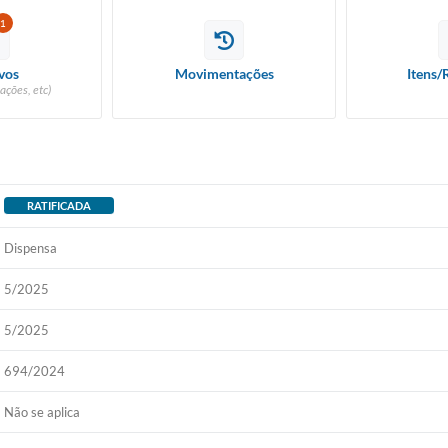
1
vos
Movimentações
Itens/
ações, etc)
RATIFICADA
Dispensa
5/2025
5/2025
694/2024
Não se aplica