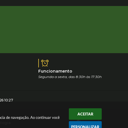
Funcionamento
Segunda a sexta, das 8:30h às 17:30h
6 10:27
ACEITAR
ência de navegação. Ao continuar você
ologia
PERSONALIZAR