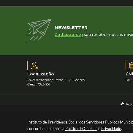
NEWSLETTER
Cadastre-se
para receber nossas novi
Localização
CN
Rua Amador Bueno, 225 Centro
08.7
Cep: 11013-151
Vers
Instituto de Previdência Social dos Servidores Públicos Munici
© Cop
concorda com a nossa
Política de Cookies
e
Privacidade
.