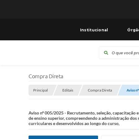
Institucional
Órgã
Compra Direta
Principal
Editais
Compra Direta
Aviso nº
Aviso nº 005/2025 - Recrutamento, seleção, capacitação e 
de ensino superior, compreendendo a administração dos re
curriculares e desenvolvidos ao longo do curso,