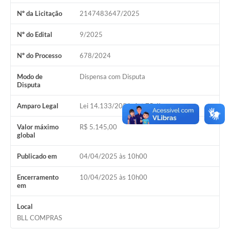
Nº da Licitação
2147483647/2025
Nº do Edital
9/2025
Nº do Processo
678/2024
Modo de
Dispensa com Disputa
Disputa
Amparo Legal
Lei 14.133/2021, Art 75, II
Valor máximo
R$ 5.145,00
global
Publicado em
04/04/2025 às 10h00
Encerramento
10/04/2025 às 10h00
em
Local
BLL COMPRAS