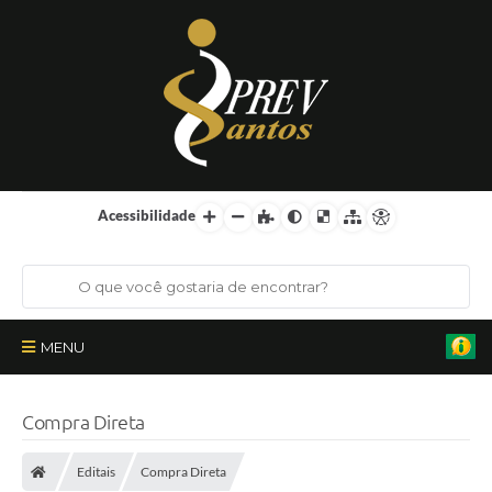
Acessibilidade
MENU
Institucional
Compra Direta
Órgãos Colegiados
Editais
Compra Direta
Certificações