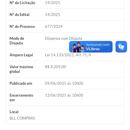
Nº da Licitação
14/2025
Nº do Edital
14/2025
Nº do Processo
677/2024
Modo de
Dispensa com Disputa
Disputa
Amparo Legal
Lei 14.133/2021, Art 75, II
Valor máximo
R$ 8.209,00
global
Publicado em
09/06/2025 às 10h00
Encerramento
13/06/2025 às 10h00
em
Local
BLL COMPRAS