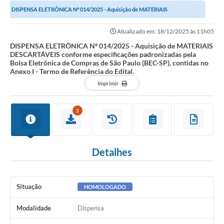
DISPENSA ELETRÔNICA Nº 014/2025 - Aquisição de MATERIAIS
Investimentos
DESCARTÁVEIS conforme especificações padronizadas...
Atualizado em: 18/12/2025 às 11h05
Educação Previdenciária
DISPENSA ELETRÔNICA Nº 014/2025 - Aquisição de MATERIAIS
DESCARTÁVEIS conforme especificações padronizadas pela
Relatórios
Bolsa Eletrônica de Compras de São Paulo (BEC-SP), contidas no
Anexo I - Termo de Referência do Edital.
Imprimir
3
Detalhes
Situação
HOMOLOGADO
Modalidade
Dispensa