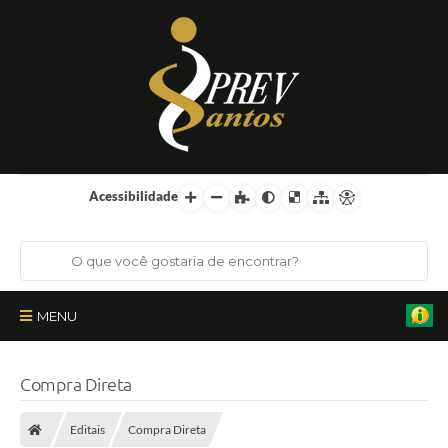
Acessibilidade
MENU
Institucional
Compra Direta
Órgãos Colegiados
Editais
Compra Direta
Certificações