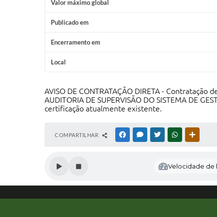
Valor máximo global
Publicado em
Encerramento em
Local
AVISO DE CONTRATAÇÃO DIRETA - Contratação de 
AUDITORIA DE SUPERVISÃO DO SISTEMA DE GESTÃO
certificação atualmente existente.
COMPARTILHAR
FACEBOOK
MESSENGER
TWITTER
WHATSAPP
OUTRAS
Velocidade de l