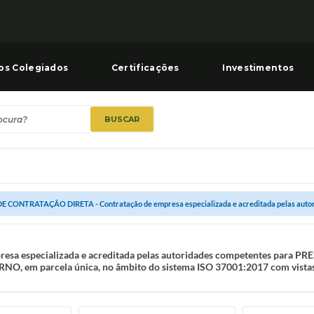
os Colegiados
Certificações
Investimentos
BUSCAR
E CONTRATAÇÃO DIRETA - Contratação de empresa especializada e acreditada pelas autori
sa especializada e acreditada pelas autoridades competentes para
 parcela única, no âmbito do sistema ISO 37001:2017 com vistas à