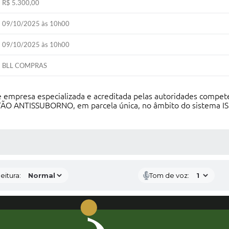
R$ 5.300,00
09/10/2025 às 10h00
09/10/2025 às 10h00
BLL COMPRAS
empresa especializada e acreditada pelas autoridades comp
 ANTISSUBORNO, em parcela única, no âmbito do sistema IS
 MÍDIAS
eitura:
Tom de voz: