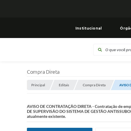
Institucional
Órgã
Compra Direta
Principal
Editais
Compra Direta
AVISO D
AVISO DE CONTRATAÇÃO DIRETA - Contratação de empre
DE SUPERVISÃO DO SISTEMA DE GESTÃO ANTISSUBORNO, em
atualmente existente.