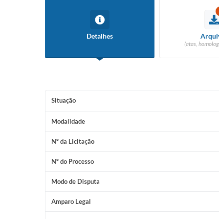
Detalhes
Arqui
(atas, homolog
Situação
Modalidade
Nº da Licitação
Nº do Processo
Modo de Disputa
Amparo Legal