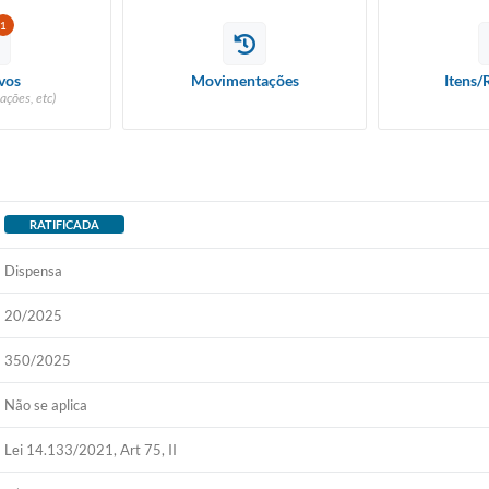
1
vos
Movimentações
Itens/
ações, etc)
RATIFICADA
Dispensa
20/2025
350/2025
Não se aplica
Lei 14.133/2021, Art 75, II