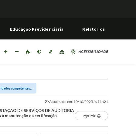
Educação Previdenciária
Relatórios
ACESSIBILIDADE
dades competentes...
Atualizado em: 10/10/2025 às 11h21
 PRESTAÇÃO DE SERVIÇOS DE AUDITORIA
 manutenção da certificação
Imprimir