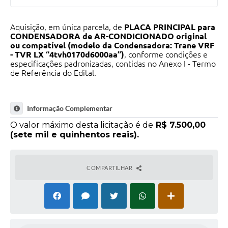
Aquisição, em única parcela, de
PLACA PRINCIPAL para
CONDENSADORA de AR-CONDICIONADO original
ou compatível (modelo da Condensadora: Trane VRF
- TVR LX “4tvh0170d6000aa”)
, conforme condições e
especificações padronizadas, contidas no Anexo I - Termo
de Referência do Edital.
Informação Complementar
O valor máximo desta licitação é de
R$ 7.500,00
(sete mil e quinhentos reais).
COMPARTILHAR