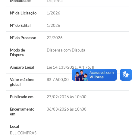
Modalidade
Dispensa
Nº da Licitação
1/2026
Nº do Edital
1/2026
Nº do Processo
22/2026
Modo de
Dispensa com Disputa
Disputa
Amparo Legal
Lei 14.133/2021, Art 75, II
Valor máximo
R$ 7.500,00
global
Publicado em
27/02/2026 às 10h00
Encerramento
06/03/2026 às 10h00
em
Local
BLL COMPRAS