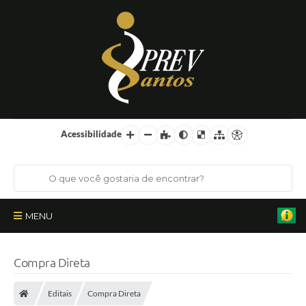
Acessibilidade
MENU
Institucional
Compra Direta
Órgãos Colegiados
Editais
Compra Direta
Certificações