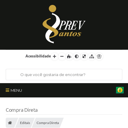
Acessibilidade
MENU
Institucional
Compra Direta
Órgãos Colegiados
Editais
Compra Direta
Certificações