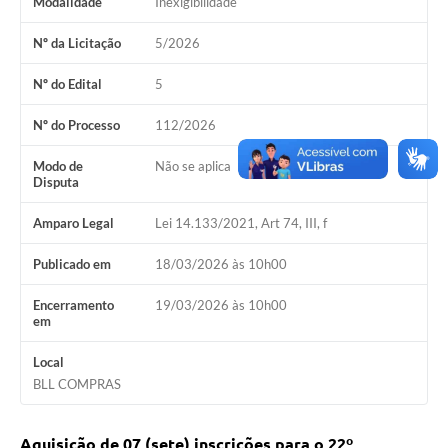
Modalidade
Inexigibilidade
Nº da Licitação
5/2026
Nº do Edital
5
Nº do Processo
112/2026
Modo de
Não se aplica
Disputa
Amparo Legal
Lei 14.133/2021, Art 74, III, f
Publicado em
18/03/2026 às 10h00
Encerramento
19/03/2026 às 10h00
em
Local
BLL COMPRAS
Aquisição de 07 (sete) inscrições para o 22º