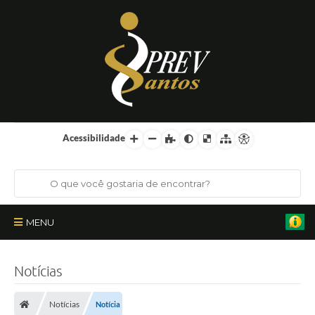
Acessibilidade
MENU
Institucional
Notícias
Órgãos Colegiados
Notícias
Notícia
Certificações