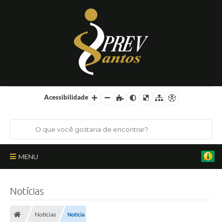
Acessibilidade
MENU
Institucional
Notícias
Órgãos Colegiados
Notícias
Notícia
Certificações