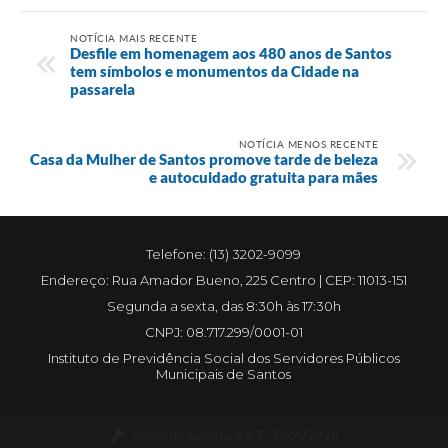
NOTÍCIA MAIS RECENTE
Desfile em homenagem aos 480 anos de Santos
tem símbolos e monumentos da Cidade na
passarela
NOTÍCIA MENOS RECENTE
Casa da Mulher de Santos promove tarde de beleza
e autocuidado gratuita para mães
Telefone: (13) 3202-9099
Endereço: Rua Amador Bueno, 225 Centro | CEP: 11013-151
Segunda a sexta, das 8:30h às 17:30h
CNPJ: 08.717.299/0001-01
Instituto de Previdência Social dos Servidores Públicos
Municipais de Santos
Versão do Sistema:
3.5.3 - 19/06/2026