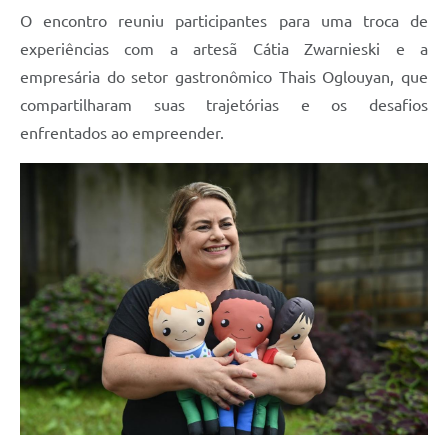
O encontro reuniu participantes para uma troca de
experiências com a artesã Cátia Zwarnieski e a
empresária do setor gastronômico Thais Oglouyan, que
compartilharam suas trajetórias e os desafios
enfrentados ao empreender.