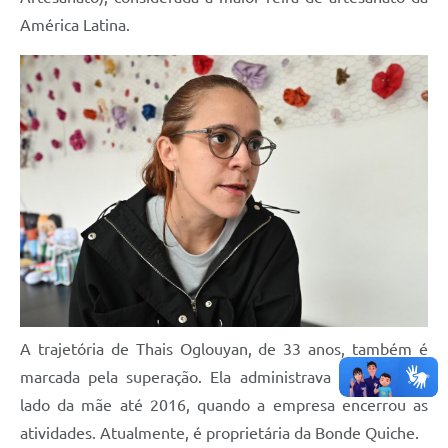
América Latina.
A trajetória de Thais Oglouyan, de 33 anos, também é
marcada pela superação. Ela administrava um bufê ao
lado da mãe até 2016, quando a empresa encerrou as
atividades. Atualmente, é proprietária da Bonde Quiche.