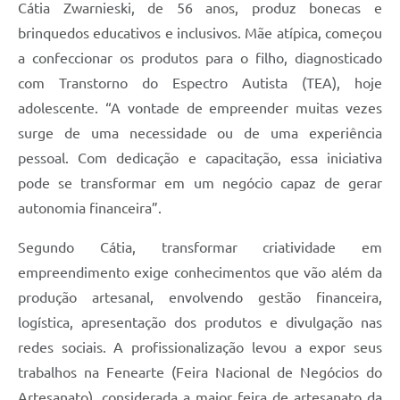
Cátia Zwarnieski, de 56 anos, produz bonecas e
brinquedos educativos e inclusivos. Mãe atípica, começou
a confeccionar os produtos para o filho, diagnosticado
com Transtorno do Espectro Autista (TEA), hoje
adolescente. “A vontade de empreender muitas vezes
surge de uma necessidade ou de uma experiência
pessoal. Com dedicação e capacitação, essa iniciativa
pode se transformar em um negócio capaz de gerar
autonomia financeira”.
Segundo Cátia, transformar criatividade em
empreendimento exige conhecimentos que vão além da
produção artesanal, envolvendo gestão financeira,
logística, apresentação dos produtos e divulgação nas
redes sociais. A profissionalização levou a expor seus
trabalhos na Fenearte (Feira Nacional de Negócios do
Artesanato), considerada a maior feira de artesanato da