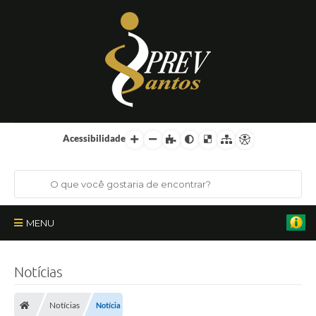
Acessibilidade
MENU
Institucional
Notícias
Órgãos Colegiados
Notícias
Notícia
Certificações