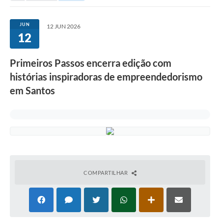
Investimentos
JUN
12 JUN 2026
12
Educação Previdenciária
Relatórios
Primeiros Passos encerra edição com
histórias inspiradoras de empreendedorismo
em Santos
COMPARTILHAR