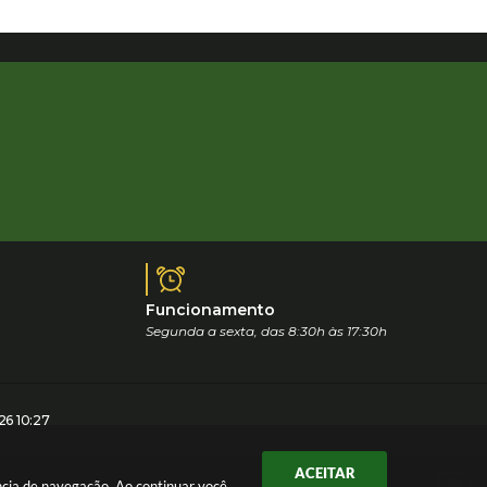
Funcionamento
Segunda a sexta, das 8:30h às 17:30h
6 10:27
ACEITAR
ência de navegação. Ao continuar você