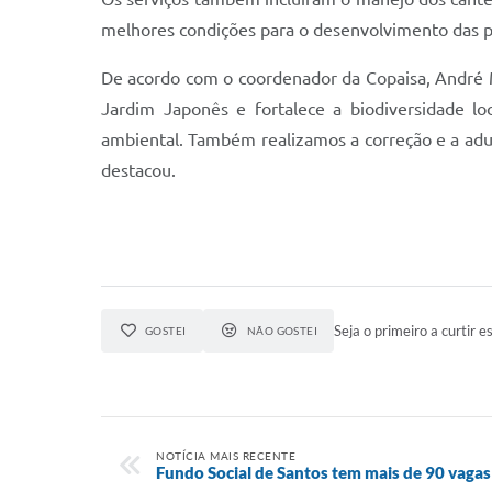
melhores condições para o desenvolvimento das p
De acordo com o coordenador da Copaisa, André Mar
Jardim Japonês e fortalece a biodiversidade loc
ambiental. Também realizamos a correção e a adu
destacou.
Seja o primeiro a curtir es
GOSTEI
NÃO GOSTEI
NOTÍCIA MAIS RECENTE
Fundo Social de Santos tem mais de 90 vagas