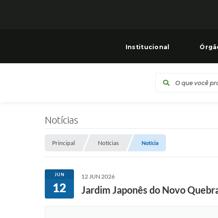
Institucional
Órgã
Notícias
Principal
Notícias
Notícia
JUN
12 JUN 2026
12
Jardim Japonês do Novo Quebra