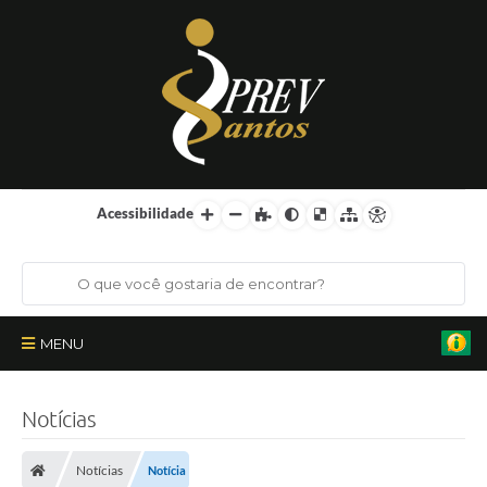
Acessibilidade
MENU
Institucional
Notícias
Órgãos Colegiados
Notícias
Notícia
Certificações