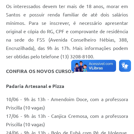
Os interessados devem ter mais de 18 anos, morar em
Santos e possuir renda familiar de até dois salários
mínimos. Para se inscrever, é necessário apresentar
original e cópia do RG, CPF e comprovante de residência
na sede do FSS (Avenida Conselheiro Nébias, 388,
Encruzilhada), das 9h às 17h. Mais informações podem
ser obtidas pelo telefone (13) 3208-8100.
CONFIRA OS NOVOS CURSOS
Padaria Artesanal e Pizza
10/06 - 9h às 13h - Amendoim Doce, com a professora
Priscilla (10 vagas)
17/06 - 9h às 13h - Canjica Cremosa, com a professora
Priscilla (10 vagas)
24/06 - 9h às 13h - Bolo de Fubá com Pé de Moleque,