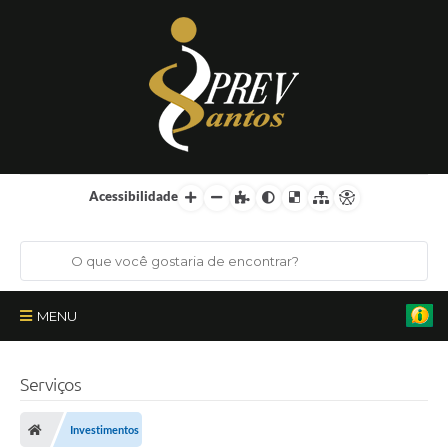
Acessibilidade
MENU
Institucional
Serviços
Órgãos Colegiados
Investimentos
Certificações