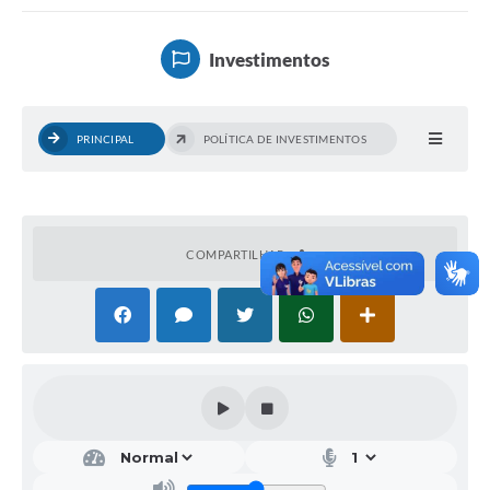
Investimentos
Investimentos
Educação Previdenciária
Relatórios
PRINCIPAL
POLÍTICA DE INVESTIMENTOS
COMPARTILHAR