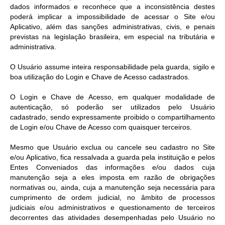
dados informados e reconhece que a inconsistência destes
poderá implicar a impossibilidade de acessar o Site e/ou
Aplicativo, além das sanções administrativas, civis, e penais
previstas na legislação brasileira, em especial na tributária e
administrativa.
O Usuário assume inteira responsabilidade pela guarda, sigilo e
boa utilização do Login e Chave de Acesso cadastrados.
O Login e Chave de Acesso, em qualquer modalidade de
autenticação, só poderão ser utilizados pelo Usuário
cadastrado, sendo expressamente proibido o compartilhamento
de Login e/ou Chave de Acesso com quaisquer terceiros.
Mesmo que Usuário exclua ou cancele seu cadastro no Site
e/ou Aplicativo, fica ressalvada a guarda pela instituição e pelos
Entes Conveniados das informações e/ou dados cuja
manutenção seja a eles imposta em razão de obrigações
normativas ou, ainda, cuja a manutenção seja necessária para
cumprimento de ordem judicial, no âmbito de processos
judiciais e/ou administrativos e questionamento de terceiros
decorrentes das atividades desempenhadas pelo Usuário no