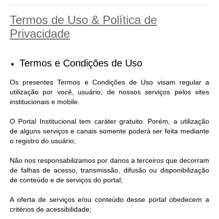
Termos de Uso & Política de
Investimentos
Privacidade
Educação Previdenciária
Relatórios
Termos e Condições de Uso
Os presentes Termos e Condições de Uso visam regular a
utilização por você, usuário, de nossos serviços pelos sites
institucionais e mobile.
O Portal Institucional tem caráter gratuito. Porém, a utilização
de alguns serviços e canais somente poderá ser feita mediante
o registro do usuário;
Não nos responsabilizamos por danos a terceiros que decorram
de falhas de acesso, transmissão, difusão ou disponibilização
de conteúdo e de serviços do portal;
A oferta de serviços e/ou conteúdo desse portal obedecem a
critérios de acessibilidade;